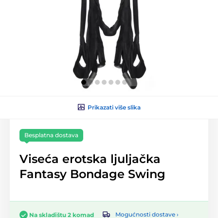
Prikazati više slika
Besplatna dostava
Viseća erotska ljuljačka
Fantasy Bondage Swing
Mogućnosti dostave ›
Na skladištu 2 komad