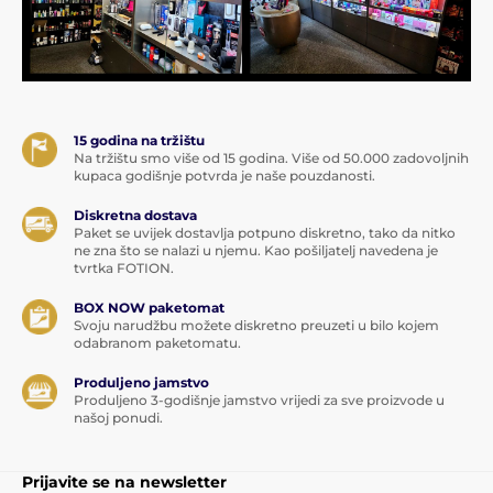
15 godina na tržištu
Na tržištu smo više od 15 godina. Više od 50.000 zadovoljnih
kupaca godišnje potvrda je naše pouzdanosti.
Diskretna dostava
Paket se uvijek dostavlja potpuno diskretno, tako da nitko
ne zna što se nalazi u njemu. Kao pošiljatelj navedena je
tvrtka FOTION.
BOX NOW paketomat
Svoju narudžbu možete diskretno preuzeti u bilo kojem
odabranom paketomatu.
Produljeno jamstvo
Produljeno 3-godišnje jamstvo vrijedi za sve proizvode u
našoj ponudi.
Prijavite se na newsletter