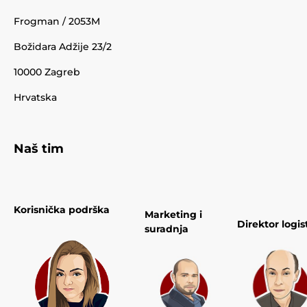
Frogman / 2053M
Božidara Adžije 23/2
10000 Zagreb
Hrvatska
Naš tim
Korisnička podrška
Marketing i
Direktor logis
suradnja