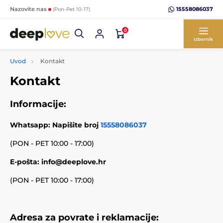
15558086037
Nazovite nas
(Pon-Pet 10-17)
0
Izbornik
Uvod
Kontakt
Kontakt
Informacije:
Whatsapp: Napišite broj
15558086037
(PON - PET 10:00 - 17:00)
E-pošta: info@deeplove.hr
(PON - PET 10:00 - 17:00)
Adresa za povrate i reklamacije: