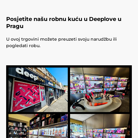
Posjetite našu robnu kuću u Deeplove u
Pragu
U ovoj trgovini možete preuzeti svoju narudžbu ili
pogledati robu.