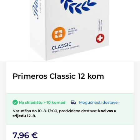
Primeros Classic 12 kom
Mogućnosti dostave ›
Na skladištu > 10 komad
Narudžba do 10. 8. 13:00, predviđena dostava:
kod vas u
srijedu 12. 8.
7,96 €