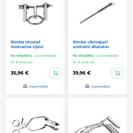
Rimba otvarač
Rimba vibrirajući
mokraćne cijevi
uretralni dilatator
Na skladištu
,
u ponedjeljak
Na skladištu
,
u ponedjeljak
10. 8. kod vas
10. 8. kod vas
35,96 €
39,96 €
Usporedba
Usporedba