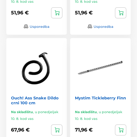
10. 8. kod vas
10. 8. kod vas
51,96 €
51,96 €
Usporedba
Usporedba
Ouch! Ass Snake Dildo
Mystim Tickleberry Finn
crni 100 cm
Na skladištu
,
u ponedjeljak
Na skladištu
,
u ponedjeljak
10. 8. kod vas
10. 8. kod vas
67,96 €
71,96 €