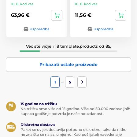
10. 8. kod vas
10. 8. kod vas
63,96 €
11,56 €
Usporedba
Usporedba
Već ste vidjeli 18 template.products od 85.
Prikazati ostale proizvode
…
1
5
15 godina na tržištu
Na tržištu smo više od 15 godina. Više od 50.000 zadovoljnih
kupaca godišnje potvrda je naše pouzdanosti.
Diskretna dostava
Paket se uvijek dostavlja potpuno diskretno, tako da nitko
ne zna što se nalazi u njemu. Kao pošiljatelj navedena je