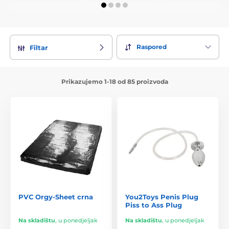
Raspored
Filtar
Prikazujemo 1-18 od 85 proizvoda
PVC Orgy-Sheet crna
You2Toys Penis Plug
Piss to Ass Plug
Na skladištu
,
u ponedjeljak
Na skladištu
,
u ponedjeljak