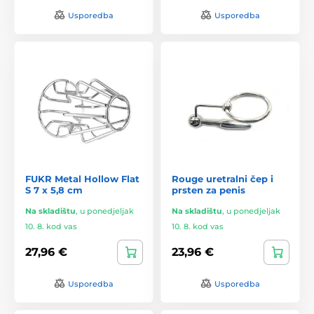
Usporedba
Usporedba
FUKR Metal Hollow Flat
Rouge uretralni čep i
S 7 x 5,8 cm
prsten za penis
Na skladištu
,
u ponedjeljak
Na skladištu
,
u ponedjeljak
10. 8. kod vas
10. 8. kod vas
27,96 €
23,96 €
Usporedba
Usporedba