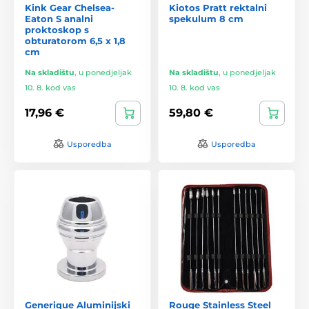
Kink Gear Chelsea-
Kiotos Pratt rektalni
Eaton S analni
spekulum 8 cm
proktoskop s
obturatorom 6,5 x 1,8
cm
Na skladištu
,
u ponedjeljak
Na skladištu
,
u ponedjeljak
10. 8. kod vas
10. 8. kod vas
17,96 €
59,80 €
Usporedba
Usporedba
Generique Aluminijski
Rouge Stainless Steel