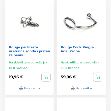
Rouge perličasta
Rouge Cock Ring &
uretralna sonda i prsten
Anal Probe
za penis
Na skladištu
,
u ponedjeljak
Na skladištu
,
u ponedjeljak
10. 8. kod vas
10. 8. kod vas
19,96 €
59,96 €
Usporedba
Usporedba