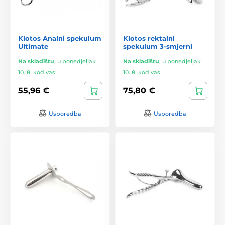
Kiotos Analni spekulum
Kiotos rektalni
Ultimate
spekulum 3-smjerni
Na skladištu
,
u ponedjeljak
Na skladištu
,
u ponedjeljak
10. 8. kod vas
10. 8. kod vas
55,96 €
75,80 €
Usporedba
Usporedba