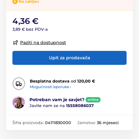
Na zahtjev
4,36 €
3,89 € bez PDV-a
Paziti na dostupnost
Upit za prodavača
Besplatna dostava
od
120,00 €
Mogućnosti isporuke ›
Potreban vam je savjet?
online
Javite nam se na
15558086037
Šifra proizvoda:
04111830000
Jamstvo:
36 mjeseci