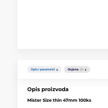
Opis i parametri
Ocjena
(0)
Opis proizvoda
Mister Size thin 47mm 100ks