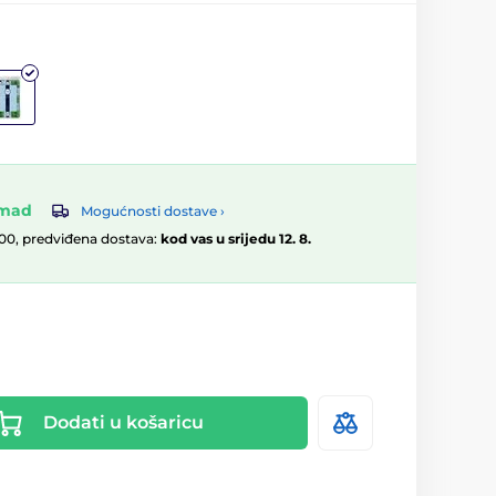
omad
Mogućnosti dostave ›
:00, predviđena dostava:
kod vas u srijedu 12. 8.
Dodati u košaricu