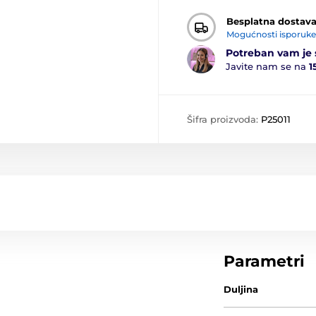
Besplatna dostav
Mogućnosti isporuke
Potreban vam je 
Javite nam se na
1
Šifra proizvoda:
P25011
Parametri
Duljina