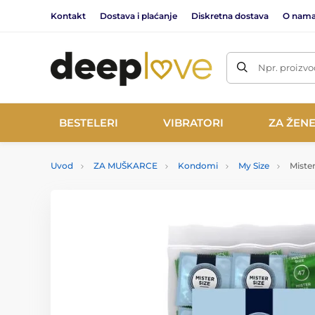
Kontakt
Dostava i plaćanje
Diskretna dostava
O nam
Npr. proizvo
BESTELERI
VIBRATORI
ZA ŽEN
Uvod
ZA MUŠKARCE
Kondomi
My Size
Mister