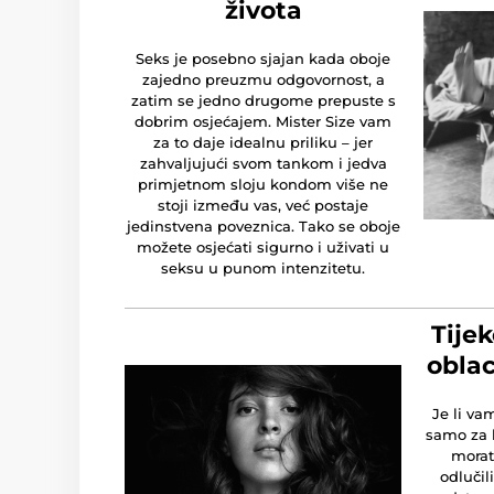
života
Seks je posebno sjajan kada oboje
zajedno preuzmu odgovornost, a
zatim se jedno drugome prepuste s
dobrim osjećajem. Mister Size vam
za to daje idealnu priliku – jer
zahvaljujući svom tankom i jedva
primjetnom sloju kondom više ne
stoji između vas, već postaje
jedinstvena poveznica. Tako se oboje
možete osjećati sigurno i uživati u
seksu u punom intenzitetu.
Tije
oblac
Je li va
samo za 
morat
odlučil