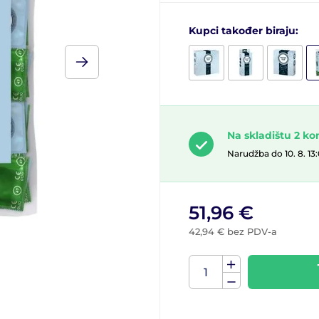
Kupci također biraju:
Na skladištu 2 k
Narudžba do 10. 8. 13
51,96 €
42,94 € bez PDV-a