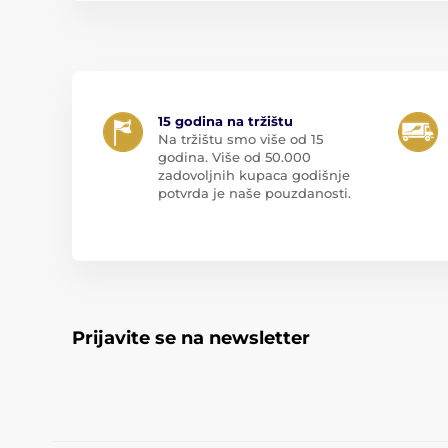
15 godina na tržištu
Na tržištu smo više od 15
godina. Više od 50.000
zadovoljnih kupaca godišnje
potvrda je naše pouzdanosti.
Prijavite se na newsletter