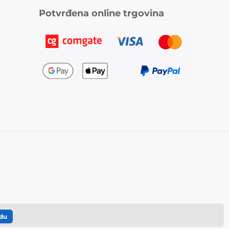
Potvrđena online trgovina
du