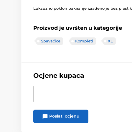
Luksuzno poklon pakiranje izrađeno je bez plastike
Proizvod je uvršten u kategorije
Spavaćice
Kompleti
XL
Ocjene kupaca
Poslati ocjenu