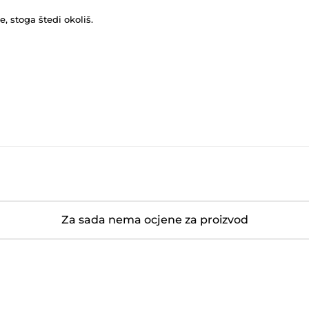
, stoga štedi okoliš.
Za sada nema ocjene za proizvod