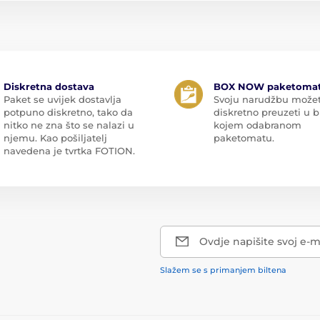
Diskretna dostava
BOX NOW paketoma
Paket se uvijek dostavlja
Svoju narudžbu može
potpuno diskretno, tako da
diskretno preuzeti u b
nitko ne zna što se nalazi u
kojem odabranom
njemu. Kao pošiljatelj
paketomatu.
navedena je tvrtka FOTION.
Ovdje napišite svoj e-m
Slažem se s primanjem biltena