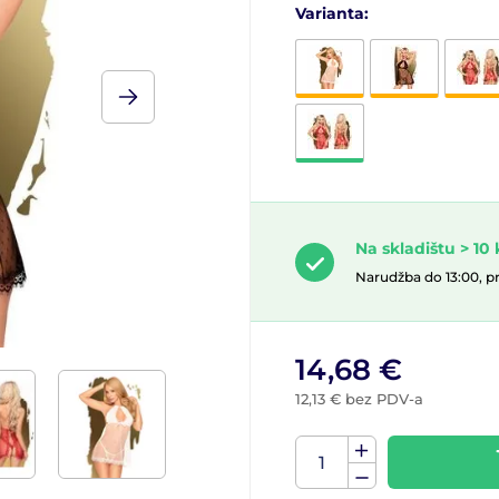
Varianta:
Na skladištu > 1
Narudžba do 13:00, p
14,68 €
12,13 € bez PDV-a