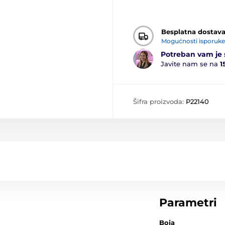
Besplatna dostav
Mogućnosti isporuke
Potreban vam je 
Javite nam se na
1
Šifra proizvoda:
P22140
Parametri
Boja