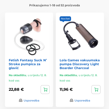
Prikazujemo 1-18 od 52 proizvoda
Novitet
Fetish Fantasy Suck N’
Lola Games vakuumska
Stroke pumpica za
pumpa Discovery Light
glavić
Boarder Charcoal
Na skladištu
,
u srijedu 12. 8.
Na skladištu
,
u srijedu 12. 8.
kod vas
kod vas
22,88 €
11,96 €
Usporedba
Usporedba