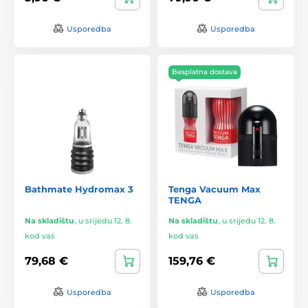
Usporedba
Usporedba
Besplatna dostava
Bathmate Hydromax 3
Tenga Vacuum Max
TENGA
Na skladištu
,
u srijedu 12. 8.
Na skladištu
,
u srijedu 12. 8.
kod vas
kod vas
79,68 €
159,76 €
Usporedba
Usporedba