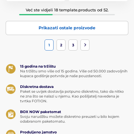
Već ste vidjeli 18 template.products od 52.
Prikazati ostale proizvode
1
2
3
15 godina na tržištu
Na tržištu smo više od 15 godina. Više od 50.000 zadovoljnih
kupaca godišnje potvrda je naše pouzdanosti.
Diskretna dostava
Paket se uvijek dostavlja potpuno diskretno, tako da nitko
ne zna što se nalazi u njemu. Kao pošiljatelj navedena je
tvrtka FOTION.
BOX NOW paketomat
Svoju narudžbu možete diskretno preuzeti u bilo kojem
odabranom paketomatu.
Produljeno jamstvo