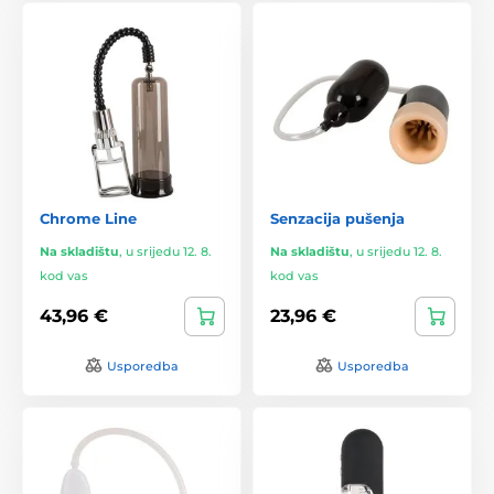
Chrome Line
Senzacija pušenja
Na skladištu
,
u srijedu 12. 8.
Na skladištu
,
u srijedu 12. 8.
kod vas
kod vas
43,96 €
23,96 €
Usporedba
Usporedba