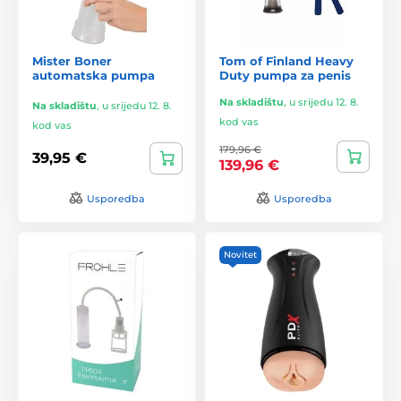
Mister Boner
Tom of Finland Heavy
automatska pumpa
Duty pumpa za penis
Na skladištu
,
u srijedu 12. 8.
Na skladištu
,
u srijedu 12. 8.
kod vas
kod vas
179,96 €
39,95 €
139,96 €
Usporedba
Usporedba
Novitet