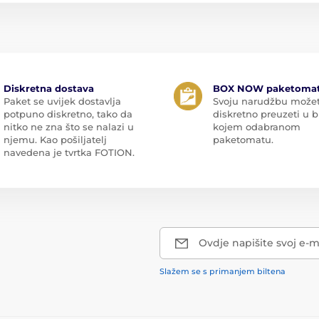
Diskretna dostava
BOX NOW paketoma
Paket se uvijek dostavlja
Svoju narudžbu može
potpuno diskretno, tako da
diskretno preuzeti u b
nitko ne zna što se nalazi u
kojem odabranom
njemu. Kao pošiljatelj
paketomatu.
navedena je tvrtka FOTION.
Ovdje napišite svoj e-m
Slažem se s primanjem biltena