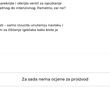
ekrijte i otkrijte ventil za ispuštanje
nježnog do intenzivnog. Pametno, zar ne?
isti – samo izvucite unutarnju navlaku i
 za čišćenje igračaka kako biste je
Za sada nema ocjene za proizvod