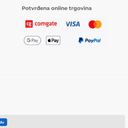
Potvrđena online trgovina
du