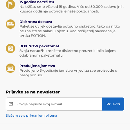
15 godina na tržištu
Na tržištu smo više od 15 godina. Više od 50.000 zadovoljnih
kupaca godišnje potvrda je naše pouzdanosti.
Diskretna dostava
Paket se uvijek dostavlja potpuno diskretno, tako da nitko
ne zna što se nalazi u njemu. Kao pošiljatelj navedena je
tvrtka FOTION.
BOX NOW paketomat
Svoju narudžbu možete diskretno preuzeti u bilo kojem
odabranom paketomatu.
Produljeno jamstvo
Produljeno 3-godišnje jamstvo vrijedi za sve proizvode u
našoj ponudi.
Prijavite se na newsletter
Ovdje napišite svoj e-mail
Prijaviti
Slažem se s primanjem biltena