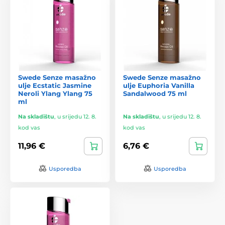
Swede Senze masažno
Swede Senze masažno
ulje Ecstatic Jasmine
ulje Euphoria Vanilla
Neroli Ylang Ylang 75
Sandalwood 75 ml
ml
Na skladištu
,
u srijedu 12. 8.
Na skladištu
,
u srijedu 12. 8.
kod vas
kod vas
11,96 €
6,76 €
Usporedba
Usporedba